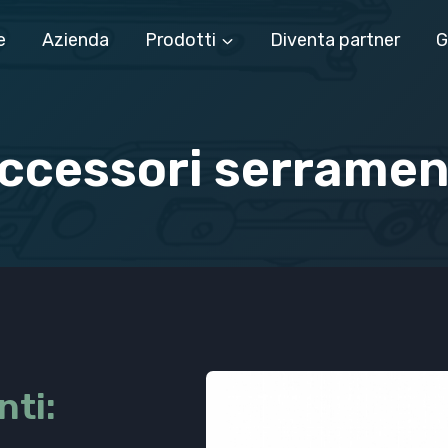
e
Azienda
Prodotti
Diventa partner
G
ccessori serramen
nti: