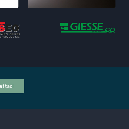
attaci