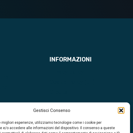
INFORMAZIONI
Privacy policy
rtner
Cookie Policy (UE)
tner
Credits
Gestisci Consenso
le migliori esperienze, utilizziamo tecnologie come i cookie per
 e/o accedere alle informazioni del dispositivo. Il consenso a queste