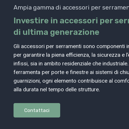
Ampia gamma di accessori per serramen
Investire in accessori per se
di ultima generazione
Gli accessori per serramenti sono componenti i
per garantire la piena efficienza, la sicurezza e l’
infissi, sia in ambito residenziale che industriale.
ferramenta per porte e finestre ai sistemi di chi
guarnizioni, ogni elemento contribuisce al comfo
alla durata nel tempo delle strutture.
Contattaci