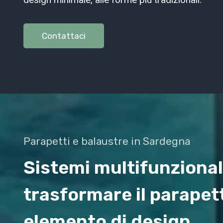
Contattaci
Parapetti e balaustre in Sardegna
Sistemi multifunzional
trasformare il parapet
elemento di design