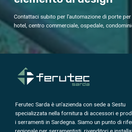
Contattaci subito per l’automazione di porte per 
hotel, centro commerciale, ospedale, condomini
Ferutec Sarda è un'azienda con sede a Sestu
specializzata nella fornitura di accessori e prod
i serramenti in Sardegna. Siamo un punto di rif
regionale per serramentisti, rivenditori e installat