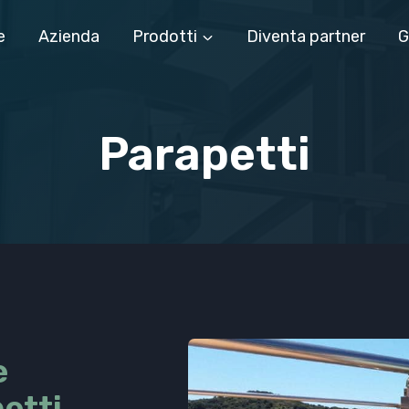
e
Azienda
Prodotti
Diventa partner
G
Parapetti
e
etti