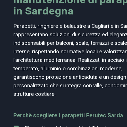
in Sardegna
Parapetti, ringhiere e balaustre a Cagliari e in S
rappresentano soluzioni di sicurezza ed elegan
indispensabili per balconi, scale, terrazzi e scal
interne, rispettando normative locali e valorizza
l’architettura mediterranea. Realizzati in acciaio 
temperato, alluminio o combinazioni moderne,
garantiscono protezione anticaduta e un design
personalizzato che si integra con ville, condomin
strutture costiere.
Perchè scegliere i parapetti Ferutec Sarda