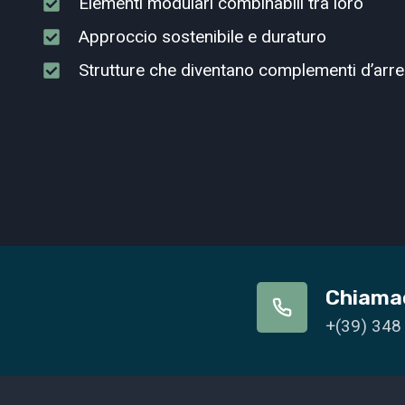
Elementi modulari combinabili tra loro
Approccio sostenibile e duraturo
Strutture che diventano complementi d’arr
Chiama
+(39) 348