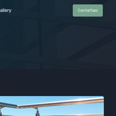
allery
Contattaci