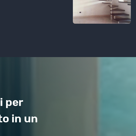
i per
to in un