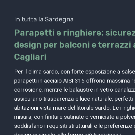
In tutta la Sardegna
Parapetti e ringhiere: sicure
design per balconi e terrazzi 
Cagliari
Per il clima sardo, con forte esposizione a salsed
parapetti in acciaio AISI 316 offrono massima re
corrosione, mentre le balaustre in vetro canaliz
assicurano trasparenza e luce naturale, perfetti
abitazioni vista mare del litorale sardo. Le ringh
misura, con finiture satinate o verniciate a polve
soddisfano i requisiti strutturali e le preferenze 
design minimale, alle forme più tradizionali.