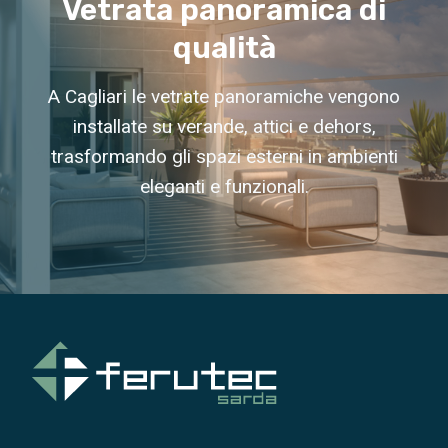
Vetrata panoramica di
qualità
A Cagliari le vetrate panoramiche vengono
installate su verande, attici e dehors,
trasformando gli spazi esterni in ambienti
eleganti e funzionali.