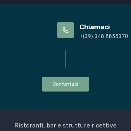
Chiamaci
+(39) 348 8855370
Contattaci
Ristoranti, bar e strutture ricettive