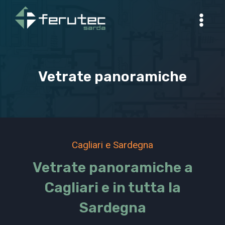
Salta
al
contenuto
Vetrate panoramiche
Cagliari e Sardegna
Vetrate panoramiche a
Cagliari e in tutta la
Sardegna