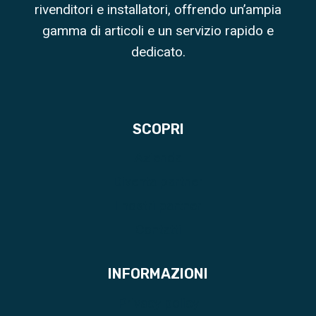
rivenditori e installatori, offrendo un’ampia
gamma di articoli e un servizio rapido e
dedicato.
SCOPRI
Azienda
Diventa partner
I nostri partner
Contatti
INFORMAZIONI
Privacy policy