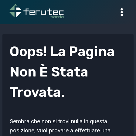
Salta
al
contenuto
Oops! La Pagina
Non È Stata
Trovata.
Sembra che non si trovi nulla in questa
posizione, vuoi provare a effettuare una